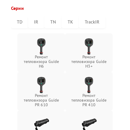
Серии
TD
IR
TN
TK
TrackIR
Ремонт
Ремонт
тепловизора Guide
тепловизора Guide
H6
H3+
Ремонт
Ремонт
тепловизора Guide
тепловизора Guide
PR 610
PR 410