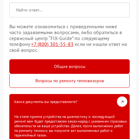
Вы можете ознакомиться с приведенными ниже
часто задаваемыми вопросами, либо обратиться в
сервисный центр “FIX-Guide” по следующему
телефону
+7 (800) 301-55-83
если не нашли ответ на
свой вопрос.
Общие вопросы
Вопросы по ремонту тепловизоров
Какие документы вы предоставляете?
На этапе приема устройства на диагностику и последующий
ремонт вам будет предоставлен заказ-наряд с указанием страховых
обязательств на ваше устройство. Далее, после выполнения работ
по ремонту техники, вы получите акт выполненных работ и
гарантийный талон.