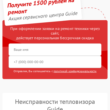
Получите 1500 рублей на
ремонт
Акция сервисного центра Guide
При оформлении заявки на ремонт техники через
сайт,
действует персональная бессрочная скидка
Отправляя, Вы соглашаетесь с
политикой конфиденциальности
Неисправности тепловизора
Guide