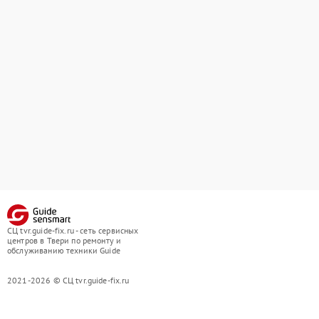
СЦ tvr.guide-fix.ru - сеть сервисных
центров в Твери по ремонту и
обслуживанию техники Guide
2021-2026 © СЦ tvr.guide-fix.ru