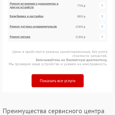
Ремонт встроенного дальнометра и
730 р
других устройств
Калибровка и настройка
880 р
Ремонт датчика синхроимпульсов
1580 р
Ремонт оптики
2180 р
Цены в прайс-листе указаны ориентировочные, без учета
стоимости запчастей.
Записывайтесь на бесплатную диагностику.
Мы проверим ваше устройство и укажем на неисправность.
Показать все услуги
Преимущества сервисного центра