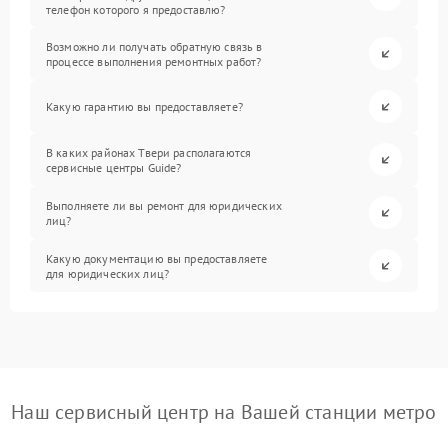
телефон которого я предоставлю?
Возможно ли получать обратную связь в
процессе выполнения ремонтных работ?
Какую гарантию вы предоставляете?
В каких районах Твери располагаются
сервисные центры Guide?
Выполняете ли вы ремонт для юридических
лиц?
Какую документацию вы предоставляете
для юридических лиц?
Наш сервисный центр на Вашей станции метро