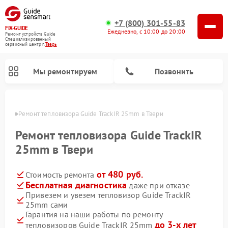
+7 (800) 301-55-83
FIX-GUIDE
Ежедневно, с 10:00 до 20:00
Ремонт устройств Guide
Специализированный
cервисный центр г.
Тверь
Мы ремонтируем
Позвонить
Твери
Ремонт тепловизора Guide TrackIR 25mm в Твери
Ремонт тепловизионных прицелов Guide
Ремонт цифровых монокуляров Guide
Ремонт тепловизора Guide TrackIR
25mm в Твери
от 480 руб.
Стоимость ремонта
Бесплатная диагностика
даже при отказе
Привезем и увезем тепловизор Guide TrackIR
25mm сами
Гарантия на наши работы по ремонту
до 3-х лет
тепловизоров Guide TrackIR 25mm