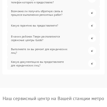
телефон которого я предоставлю?
Возможно ли получать обратную связь в
процессе выполнения ремонтных работ?
Какую гарантию вы предоставляете?
В каких районах Твери располагаются
сервисные центры Guide?
Выполняете ли вы ремонт для юридических
лиц?
Какую документацию вы предоставляете
для юридических лиц?
Наш сервисный центр на Вашей станции метро