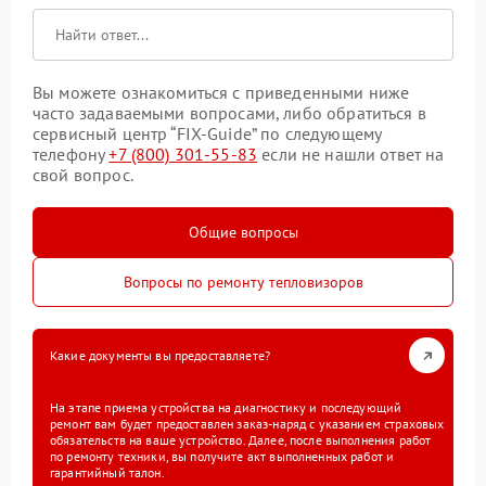
Вы можете ознакомиться с приведенными ниже
часто задаваемыми вопросами, либо обратиться в
сервисный центр “FIX-Guide” по следующему
телефону
+7 (800) 301-55-83
если не нашли ответ на
свой вопрос.
Общие вопросы
Вопросы по ремонту тепловизоров
Какие документы вы предоставляете?
На этапе приема устройства на диагностику и последующий
ремонт вам будет предоставлен заказ-наряд с указанием страховых
обязательств на ваше устройство. Далее, после выполнения работ
по ремонту техники, вы получите акт выполненных работ и
гарантийный талон.