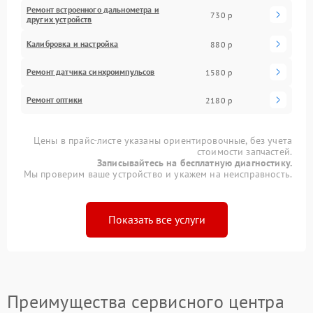
Ремонт встроенного дальнометра и
730 р
других устройств
Калибровка и настройка
880 р
Ремонт датчика синхроимпульсов
1580 р
Ремонт оптики
2180 р
Цены в прайс-листе указаны ориентировочные, без учета
стоимости запчастей.
Записывайтесь на бесплатную диагностику.
Мы проверим ваше устройство и укажем на неисправность.
Показать все услуги
Преимущества сервисного центра