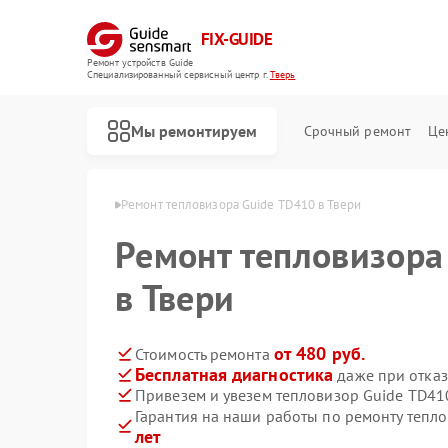
FIX-GUIDE
Ремонт устройств Guide
Специализированный cервисный центр г.
Тверь
Мы ремонтируем
Срочный ремонт
Це
зоров Guide в Твери
Ремонт тепловизора Guide TD410 в Твери
Ремонт тепловизора
Ремонт тепловизионных прицелов Guide
Ремонт цифровых монокуляров Guide
в Твери
от 480 руб.
Стоимость ремонта
Бесплатная диагностика
даже при отказ
Привезем и увезем тепловизор Guide TD41
Гарантия на наши работы по ремонту тепл
лет