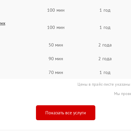
100 мин
1 год
гих
100 мин
1 год
50 мин
2 года
90 мин
2 года
70 мин
1 год
Цены в прайс-листе указаны
Мы прове
Показать все услуги