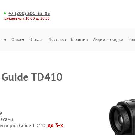
+7 (800) 301-55-83
Ежедневно, с 10:00 до 20:00
ны
О нас
Отзывы
Доставка
Гарантии
Акции и скидки
Зая
 Guide TD410
е
0 сами
до 3-х
овизоров Guide TD410