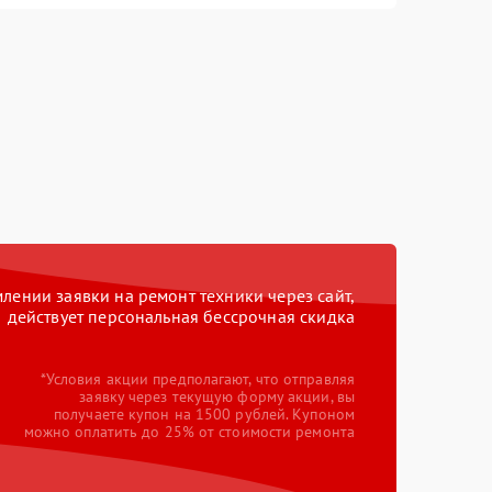
ении заявки на ремонт техники через сайт,
действует персональная бессрочная скидка
*Условия акции предполагают, что отправляя
заявку через текущую форму акции, вы
получаете купон на 1500 рублей. Купоном
можно оплатить до 25% от стоимости ремонта