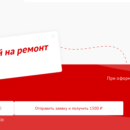
й на ремонт
При оформл
Отправить заявку и получить 1500 ₽
сти