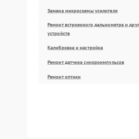
Замена микросхемы усилителя
Ремонт встроенного дальнометра и дру
устройств
Калибровка и настройка
Ремонт датчика синхроимпульсов
Ремонт оптики