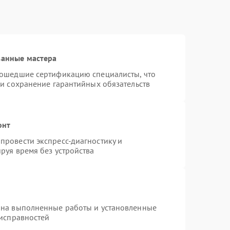
ванные мастера
рошедшие сертификацию специалисты, что
 и сохранение гарантийных обязательств
онт
провести экспресс-диагностику и
руя время без устройства
 на выполненные работы и установленные
еисправностей