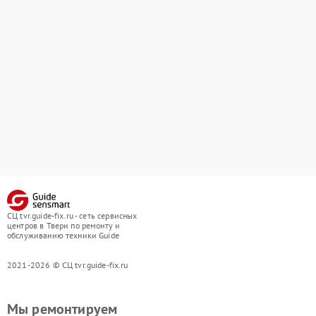
СЦ tvr.guide-fix.ru - сеть сервисных
центров в Твери по ремонту и
обслуживанию техники Guide
2021-2026 © СЦ tvr.guide-fix.ru
Мы ремонтируем