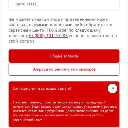
Вы можете ознакомиться с приведенными ниже
часто задаваемыми вопросами, либо обратиться в
сервисный центр “FIX-Guide” по следующему
телефону
+7 (800) 301-55-83
если не нашли ответ на
свой вопрос.
Общие вопросы
Вопросы по ремонту тепловизоров
Какие документы вы предоставляете?
На этапе приема устройства на диагностику и последующий
ремонт вам будет предоставлен заказ-наряд с указанием страховых
обязательств на ваше устройство. Далее, после выполнения работ
по ремонту техники, вы получите акт выполненных работ и
гарантийный талон.