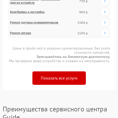
730 р
других устройств
Калибровка и настройка
880 р
Ремонт датчика синхроимпульсов
1580 р
Ремонт оптики
2180 р
Цены в прайс-листе указаны ориентировочные, без учета
стоимости запчастей.
Записывайтесь на бесплатную диагностику.
Мы проверим ваше устройство и укажем на неисправность.
Показать все услуги
Преимущества сервисного центра
Guide