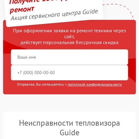
ремонт
Акция сервисного центра Guide
При оформлении заявки на ремонт техники через
сайт,
действует персональная бессрочная скидка
Отправляя, Вы соглашаетесь с
политикой конфиденциальности
Неисправности тепловизора
Guide