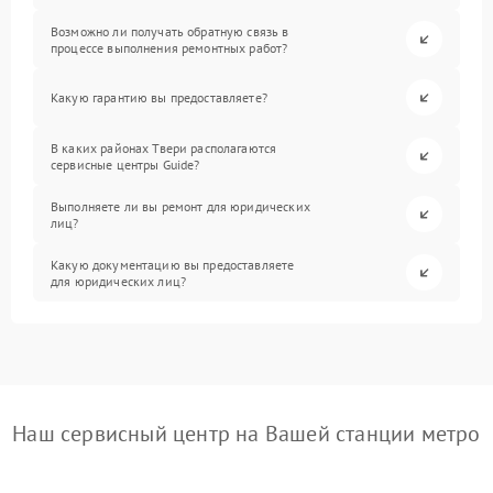
Возможно ли получать обратную связь в
процессе выполнения ремонтных работ?
Какую гарантию вы предоставляете?
В каких районах Твери располагаются
сервисные центры Guide?
Выполняете ли вы ремонт для юридических
лиц?
Какую документацию вы предоставляете
для юридических лиц?
Наш сервисный центр на Вашей станции метро