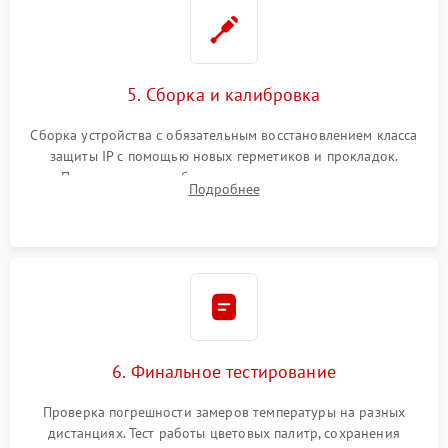
5. Сборка и калибровка
Сборка устройства с обязательным восстановлением класса
защиты IP с помощью новых герметиков и прокладок.
Программная калибровка матрицы по эталонному
Подробнее
абсолютно черному телу для точного измерения температур.
6. Финальное тестирование
Проверка погрешности замеров температуры на разных
дистанциях. Тест работы цветовых палитр, сохранения