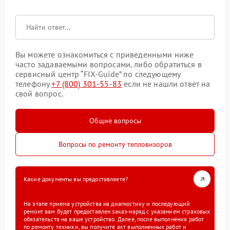
Вы можете ознакомиться с приведенными ниже
часто задаваемыми вопросами, либо обратиться в
сервисный центр “FIX-Guide” по следующему
телефону
+7 (800) 301-55-83
если не нашли ответ на
свой вопрос.
Общие вопросы
Вопросы по ремонту тепловизоров
Какие документы вы предоставляете?
На этапе приема устройства на диагностику и последующий
ремонт вам будет предоставлен заказ-наряд с указанием страховых
обязательств на ваше устройство. Далее, после выполнения работ
по ремонту техники, вы получите акт выполненных работ и