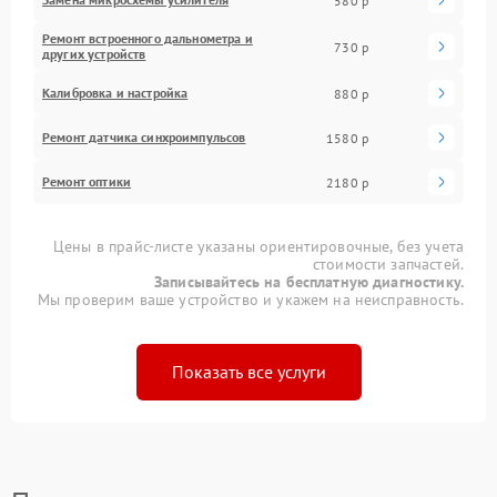
580 р
Ремонт встроенного дальнометра и
730 р
других устройств
Калибровка и настройка
880 р
Ремонт датчика синхроимпульсов
1580 р
Ремонт оптики
2180 р
Цены в прайс-листе указаны ориентировочные, без учета
стоимости запчастей.
Записывайтесь на бесплатную диагностику.
Мы проверим ваше устройство и укажем на неисправность.
Показать все услуги