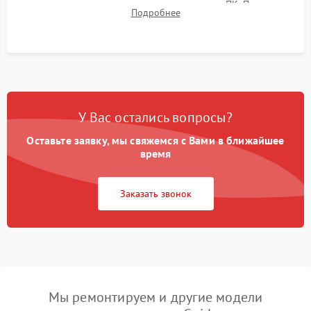
термограмм в память и передачи данных на ПК. Проверка
Подробнее
автономности работы и итоговый контроль качества.
У Вас остались вопросы?
Оставьте заявку, мы свяжемся с Вами в ближайшее
время
Заказать звонок
Мы ремонтируем и другие модели