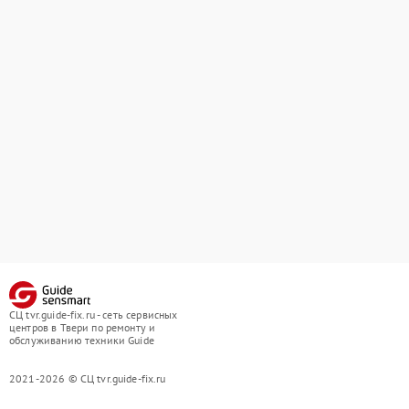
СЦ tvr.guide-fix.ru - сеть сервисных
центров в Твери по ремонту и
обслуживанию техники Guide
2021-2026 © СЦ tvr.guide-fix.ru