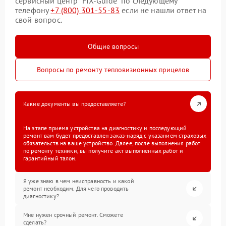
сервисный центр “FIX-Guide” по следующему
телефону
+7 (800) 301-55-83
если не нашли ответ на
свой вопрос.
Общие вопросы
Вопросы по ремонту тепловизионных прицелов
Какие документы вы предоставляете?
На этапе приема устройства на диагностику и последующий
ремонт вам будет предоставлен заказ-наряд с указанием страховых
обязательств на ваше устройство. Далее, после выполнения работ
по ремонту техники, вы получите акт выполненных работ и
гарантийный талон.
Я уже знаю в чем неисправность и какой
ремонт необходим. Для чего проводить
диагностику?
Мне нужен срочный ремонт. Сможете
сделать?