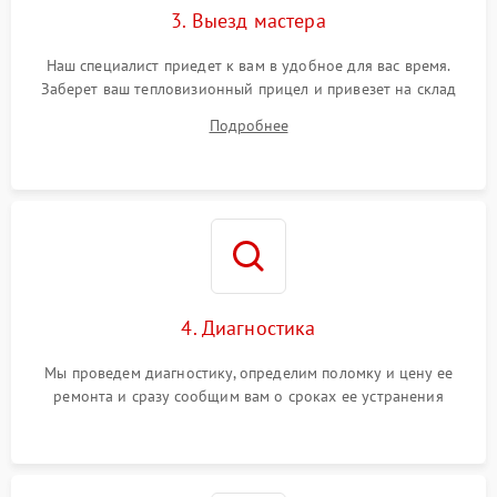
Поломка системы защиты
3. Выезд мастера
1500 ₽
Подробнее →
от замыкания
Наш специалист приедет к вам в удобное для вас время.
Заберет ваш тепловизионный прицел и привезет на склад
для диагностики.
Подробнее
4. Диагностика
Мы проведем диагностику, определим поломку и цену ее
ремонта и сразу сообщим вам о сроках ее устранения