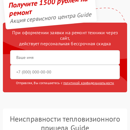
Получите 1500 рублей на
ремонт
Акция сервисного центра Guide
При оформлении заявки на ремонт техники через
сайт,
действует персональная бессрочная скидка
Отправляя, Вы соглашаетесь с
политикой конфиденциальности
Неисправности тепловизионного
прицела Guide